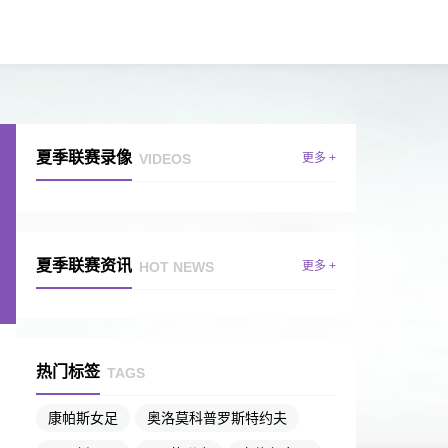
夏季联赛录像
VIDEOS
更多 +
夏季联赛资讯
HOT NEWS
更多 +
热门标签
TAGS
康帕斯女足
奥洛莫科普罗斯特约夫