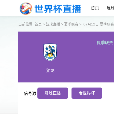
首页
足
当前位置:
首页
>
篮球直播
>
夏季联赛
>
07月12日 夏季
夏季联赛
猛龙
蜘蛛直播
看世界杯
信号源