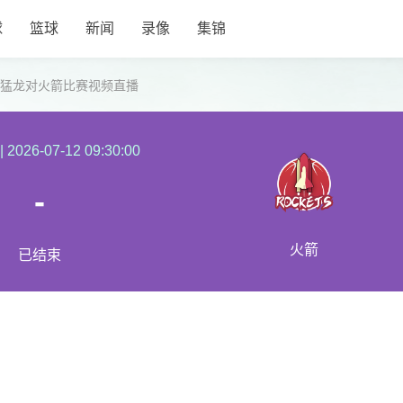
球
篮球
新闻
录像
集锦
联赛猛龙对火箭比赛视频直播
|
2026-07-12 09:30:00
-
火箭
已结束