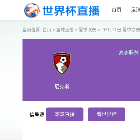
首页
足
当前位置:
首页
>
篮球直播
>
夏季联赛
>
07月11日 夏季
夏季联赛
尼克斯
蜘蛛直播
看世界杯
信号源