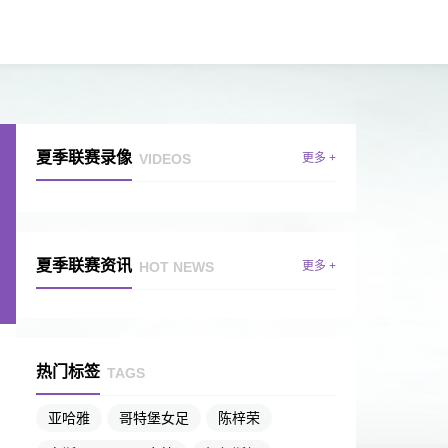
夏季联赛录像
VIDEOS
更多 +
夏季联赛资讯
HOT NEWS
更多 +
热门标签
TAGS
亚哈雅
哥特堡女足
陈梓荣