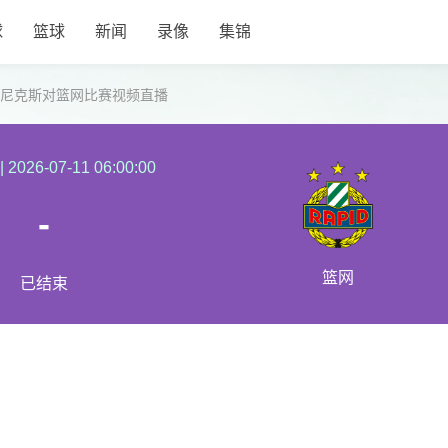
球
篮球
新闻
录像
集锦
联赛尼克斯对篮网比赛视频直播
|
2026-07-11 06:00:00
-
篮网
已结束