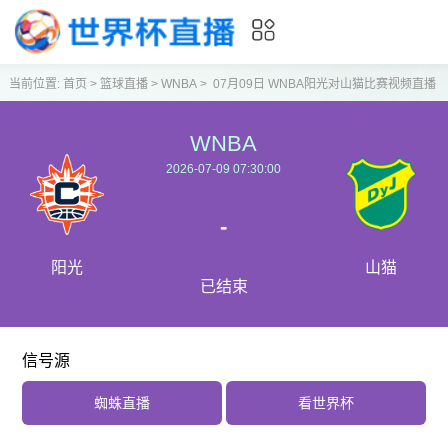
当前位置:
首页
>
篮球直播
>
WNBA
>
07月09日 WNBA阳光对山猫比赛视频直播
WNBA
2026-07-09 07:30:00
-
阳光
山猫
已结束
信号源
蜘蛛直播
看世界杯