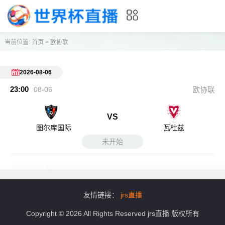
当前位置:
首页
>
欧协联
2026-08-06
23:00
08-06
欧协联
VS
图尔库国际
瓦杜兹
未开始
友情链接：
jrs直播
Copyright © 2026 All Rights Reserved jrs直播 版权所有