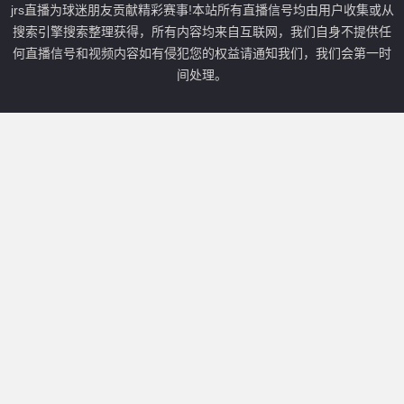
jrs直播为球迷朋友贡献精彩赛事!本站所有直播信号均由用户收集或从
搜索引擎搜索整理获得，所有内容均来自互联网，我们自身不提供任
何直播信号和视频内容如有侵犯您的权益请通知我们，我们会第一时
间处理。